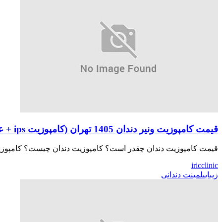
قیمت کامپوزیت ونیر دندان 1405 تهران (کامپوزیت ips + عکس)
قیمت کامپوزیت دندان چقدر است؟ کامپوزیت دندان چیست؟ کامپوزیت
iricclinic
زیبایی
لمینت دندانی