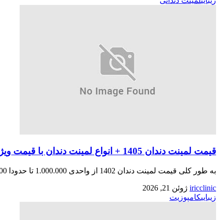
زیبایی
لمینت دندانی
قیمت لمینت دندان 1405 + انواع لمینت دندان با قیمت ویژه
به طور کلی قیمت لمینت دندان 1402 از واحدی 1.000.000 تا حدودا 7.000.000 تومان می باشد که هرکدام ...
iricclinic
ژوئن 21, 2026
زیبایی
کامپوزیت