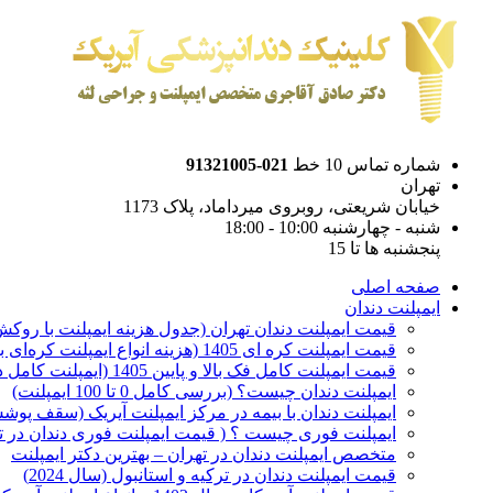
شماره تماس 10 خط
021-91321005
تهران
خیابان شریعتی، روبروی میرداماد، پلاک 1173
شنبه - چهارشنبه 10:00 - 18:00
پنجشنبه ها تا 15
صفحه اصلی
ایمپلنت دندان
قیمت ایمپلنت دندان تهران (جدول هزینه ایمپلنت با روکش 1405
قیمت ایمپلنت کره ای‌ 1405 (هزینه انواع ایمپلنت کره‌ای با‌روکش)
قیمت ایمپلنت کامل فک بالا و پایین 1405 (ایمپلنت کامل دهان)
ایمپلنت دندان چیست؟ (بررسی کامل 0 تا 100 ایمپلنت)
ایمپلنت دندان با بیمه در مرکز ایمپلنت آیریک (سقف پوشش
ایمپلنت فوری چیست ؟ ( قیمت ایمپلنت فوری دندان در ته
متخصص ایمپلنت دندان در تهران – بهترین دکتر ایمپلنت
قیمت ایمپلنت دندان در ترکیه و استانبول (سال 2024)