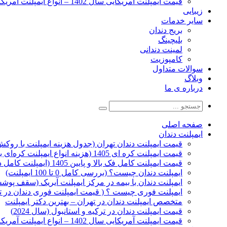
قیمت ایمپلنت آمریکایی سال 1402 – انواع ایمپلنت آمریکایی
زیبایی
سایر خدمات
بریج دندان
بلیچینگ
لمینت دندانی
کامپوزیت
سوالات متداول
وبلاگ
درباره ی ما
صفحه اصلی
ایمپلنت دندان
قیمت ایمپلنت دندان تهران (جدول هزینه ایمپلنت با روکش 1405
قیمت ایمپلنت کره ای‌ 1405 (هزینه انواع ایمپلنت کره‌ای با‌روکش)
قیمت ایمپلنت کامل فک بالا و پایین 1405 (ایمپلنت کامل دهان)
ایمپلنت دندان چیست؟ (بررسی کامل 0 تا 100 ایمپلنت)
ایمپلنت دندان با بیمه در مرکز ایمپلنت آیریک (سقف پوشش
ایمپلنت فوری چیست ؟ ( قیمت ایمپلنت فوری دندان در ته
متخصص ایمپلنت دندان در تهران – بهترین دکتر ایمپلنت
قیمت ایمپلنت دندان در ترکیه و استانبول (سال 2024)
قیمت ایمپلنت آمریکایی سال 1402 – انواع ایمپلنت آمریکایی