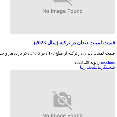
قیمت لمینت دندان در ترکیه (سال 2023)
قیمت لمینت دندان در ترکیه از مبلغ 170 دلار تا 340 دلار برای هر واحد لمینت دندان است. قی�...
iricclinic
ژانویه 20, 2023
بلیچینگ
زیبایی
لبخند زیبا