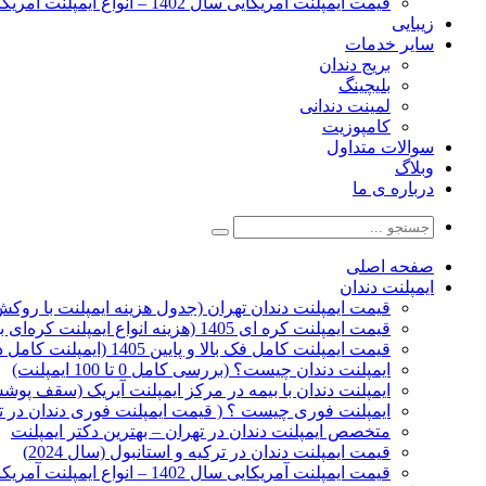
قیمت ایمپلنت آمریکایی سال 1402 – انواع ایمپلنت آمریکایی
زیبایی
سایر خدمات
بریج دندان
بلیچینگ
لمینت دندانی
کامپوزیت
سوالات متداول
وبلاگ
درباره ی ما
صفحه اصلی
ایمپلنت دندان
قیمت ایمپلنت دندان تهران (جدول هزینه ایمپلنت با روکش 1405
قیمت ایمپلنت کره ای‌ 1405 (هزینه انواع ایمپلنت کره‌ای با‌روکش)
قیمت ایمپلنت کامل فک بالا و پایین 1405 (ایمپلنت کامل دهان)
ایمپلنت دندان چیست؟ (بررسی کامل 0 تا 100 ایمپلنت)
ایمپلنت دندان با بیمه در مرکز ایمپلنت آیریک (سقف پوشش
ایمپلنت فوری چیست ؟ ( قیمت ایمپلنت فوری دندان در ته
متخصص ایمپلنت دندان در تهران – بهترین دکتر ایمپلنت
قیمت ایمپلنت دندان در ترکیه و استانبول (سال 2024)
قیمت ایمپلنت آمریکایی سال 1402 – انواع ایمپلنت آمریکایی