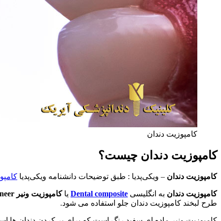
کامپوزیت دندان
کامپوزیت دندان چیست؟
کامپوزیت
دندان
– ویکی‌پدیا : طبق توضیحات دانشنامه ویکی‌پدیا
کامپو
کامپوزیت دندان
به انگلیسی
Dental composite
یا
کامپوزیت ونیر
neer
طرح لبخند کامپوزیت دندان جلو استفاده می شود.
کامپوزیت ونیر ماده ای سفید رنگ است که برای پر کردن دندان ها اس