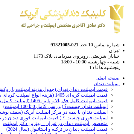
شماره تماس 10 خط
021-91321005
تهران
خیابان شریعتی، روبروی میرداماد، پلاک 1173
شنبه - چهارشنبه 10:00 - 18:00
پنجشنبه ها تا 15
صفحه اصلی
ایمپلنت دندان
قیمت ایمپلنت دندان تهران (جدول هزینه ایمپلنت با روکش 1405
قیمت ایمپلنت کره ای‌ 1405 (هزینه انواع ایمپلنت کره‌ای با‌روکش)
قیمت ایمپلنت کامل فک بالا و پایین 1405 (ایمپلنت کامل دهان)
ایمپلنت دندان چیست؟ (بررسی کامل 0 تا 100 ایمپلنت)
ایمپلنت دندان با بیمه در مرکز ایمپلنت آیریک (سقف پوشش
ایمپلنت فوری چیست ؟ ( قیمت ایمپلنت فوری دندان در ته
متخصص ایمپلنت دندان در تهران – بهترین دکتر ایمپلنت
قیمت ایمپلنت دندان در ترکیه و استانبول (سال 2024)