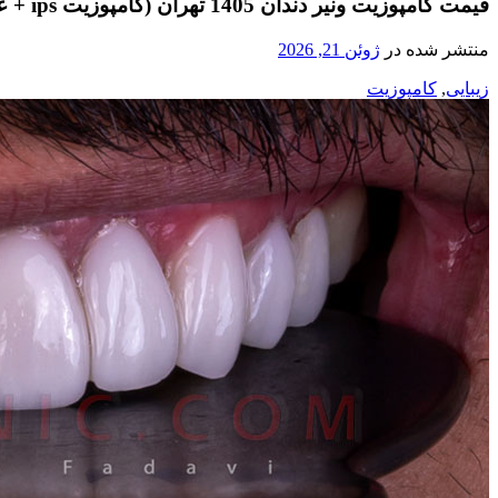
قیمت کامپوزیت ونیر دندان 1405 تهران (کامپوزیت ips + عکس)
منتشر شده در
ژوئن 21, 2026
زیبایی
,
کامپوزیت