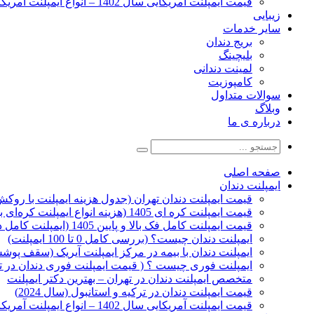
قیمت ایمپلنت آمریکایی سال 1402 – انواع ایمپلنت آمریکایی
زیبایی
سایر خدمات
بریج دندان
بلیچینگ
لمینت دندانی
کامپوزیت
سوالات متداول
وبلاگ
درباره ی ما
صفحه اصلی
ایمپلنت دندان
قیمت ایمپلنت دندان تهران (جدول هزینه ایمپلنت با روکش 1405
قیمت ایمپلنت کره ای‌ 1405 (هزینه انواع ایمپلنت کره‌ای با‌روکش)
قیمت ایمپلنت کامل فک بالا و پایین 1405 (ایمپلنت کامل دهان)
ایمپلنت دندان چیست؟ (بررسی کامل 0 تا 100 ایمپلنت)
ایمپلنت دندان با بیمه در مرکز ایمپلنت آیریک (سقف پوشش
ایمپلنت فوری چیست ؟ ( قیمت ایمپلنت فوری دندان در ته
متخصص ایمپلنت دندان در تهران – بهترین دکتر ایمپلنت
قیمت ایمپلنت دندان در ترکیه و استانبول (سال 2024)
قیمت ایمپلنت آمریکایی سال 1402 – انواع ایمپلنت آمریکایی