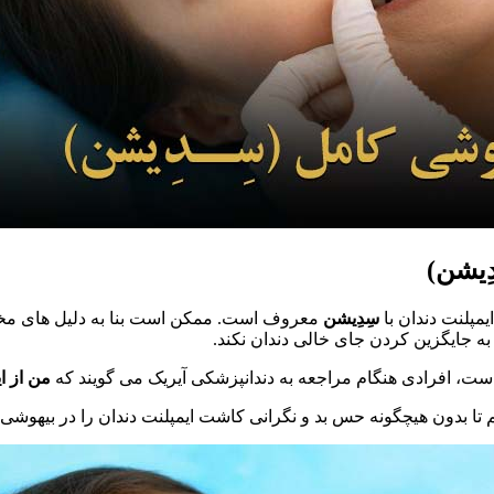
ِیشن)
مپلنت دندان با
سِدِیشن
معروف است. ممکن است بنا به دلیل های مختل
به جایگزین کردن جای خالی دندان نکند.
 است، افرادی هنگام مراجعه به دندانپزشکی آیریک می گویند که
من از ا
 تا بدون هیچگونه حس بد و نگرانی کاشت ایمپلنت دندان را در بیهوشی و