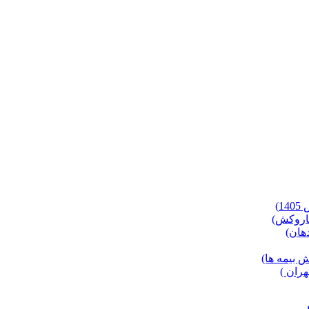
)
 بیمه ها)
ران )