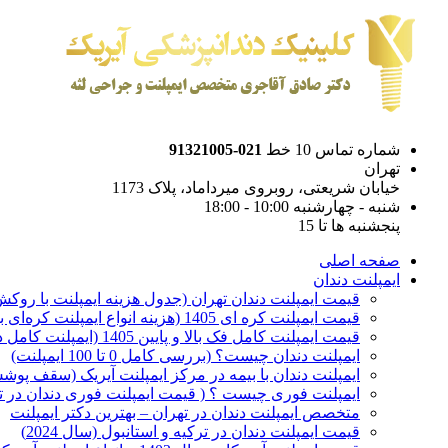
شماره تماس 10 خط
021-91321005
تهران
خیابان شریعتی، روبروی میرداماد، پلاک 1173
شنبه - چهارشنبه 10:00 - 18:00
پنجشنبه ها تا 15
صفحه اصلی
ایمپلنت دندان
قیمت ایمپلنت دندان تهران (جدول هزینه ایمپلنت با روکش 1405
قیمت ایمپلنت کره ای‌ 1405 (هزینه انواع ایمپلنت کره‌ای با‌روکش)
قیمت ایمپلنت کامل فک بالا و پایین 1405 (ایمپلنت کامل دهان)
ایمپلنت دندان چیست؟ (بررسی کامل 0 تا 100 ایمپلنت)
ایمپلنت دندان با بیمه در مرکز ایمپلنت آیریک (سقف پوشش
ایمپلنت فوری چیست ؟ ( قیمت ایمپلنت فوری دندان در ته
متخصص ایمپلنت دندان در تهران – بهترین دکتر ایمپلنت
قیمت ایمپلنت دندان در ترکیه و استانبول (سال 2024)