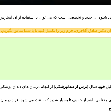
 شیوه ای جدید و تخصصی است که می توان با استفاده از آن استرس و و
دکتر صادق آقاجری، فرم زیر را تکمیل کنید تا با شما تماس بگیریم. 
لیل
فوبیادنتال (ترس از دندانپزشکی)
از انجام درمان های دندان پزشکی 
 مختلفی باشد از خفیف تا بسیار شدید که باعث می شود افراد درمان دند