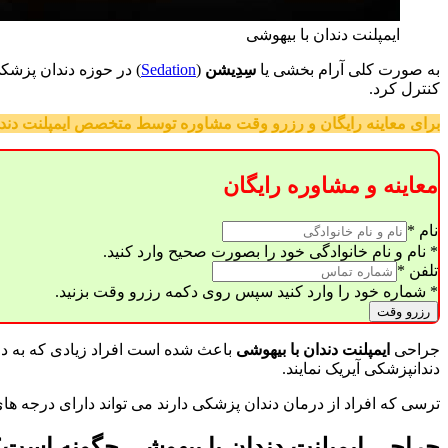
ایمپلنت دندان با بیهوشی
به صورت کلی آرام بخشی یا
سِدِیشن
(
Sedation
) در حوزه دندان پزشکی
کنترل کرد.
برای معاینه رایگان و رزرو وقت مشاوره توسط متخصص ایمپلنت دندان 
معاینه و مشاوره رایگان
نام
*
* نام و نام خانوادگی خود را بصورت صحیح وارد کنید.
تلفن
*
* شماره خود را وارد کنید سپس روی دکمه رزرو وقت بزنید.
رزرو وقت
جراحی
ایمپلنت دندان با بیهوشی
باعث شده است افراد زیادی که به د
دندانپزشکی آیریک نمایند.
ترسی که افراد از درمان دندان پزشکی دارند می تواند دارای درجه های
جراحی ایمپلنت دندان با بیهوشی چگونه است؟