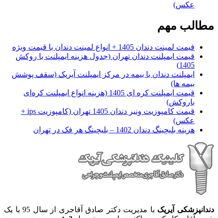
عکس)
مطالب مهم
قیمت لمینت دندان 1405 + انواع لمینت دندان با قیمت ویژه
قیمت ایمپلنت دندان تهران (جدول هزینه ایمپلنت با روکش
1405)
ایمپلنت دندان با بیمه در مرکز ایمپلنت آیریک (سقف پوشش
بیمه ها)
قیمت ایمپلنت کره ای‌ 1405 (هزینه انواع ایمپلنت کره‌ای
با‌روکش)
قیمت کامپوزیت ونیر دندان 1405 تهران (کامپوزیت ips +
عکس)
هزینه بلیچینگ دندان 1402 – بلیچینگ هر فک در تهران
دندانپزشکی آیریک
با مدیریت دکتر صادق آقاجری از سال 95 با یک