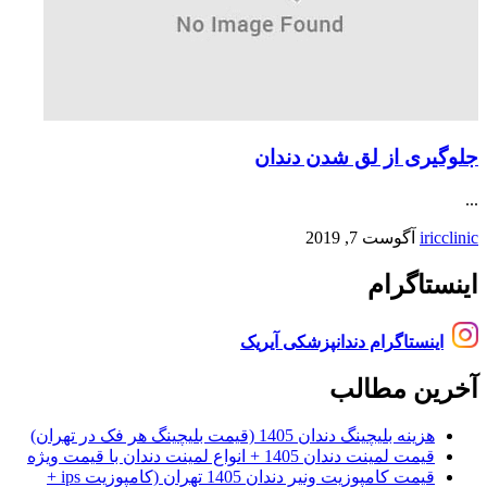
جلوگیری از لق شدن دندان
...
iricclinic
آگوست 7, 2019
اینستاگرام
اینستاگرام دندانپزشکی آیریک
آخرین مطالب
هزینه بلیچینگ دندان 1405 (قیمت بلیچینگ هر فک در تهران)
قیمت لمینت دندان 1405 + انواع لمینت دندان با قیمت ویژه
قیمت کامپوزیت ونیر دندان 1405 تهران (کامپوزیت ips +