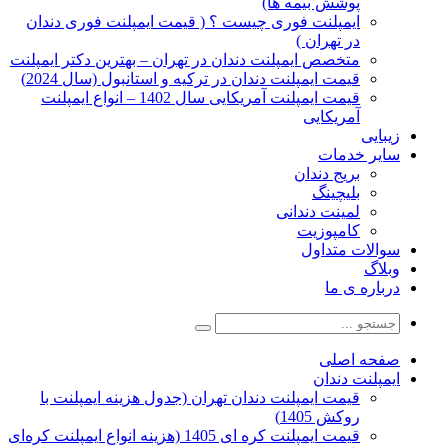
پوشش بیمه ها)
ایمپلنت فوری چیست ؟ ( قیمت ایمپلنت فوری دندان
در تهران )
متخصص ایمپلنت دندان در تهران – بهترین دکتر ایمپلنت
قیمت ایمپلنت دندان در ترکیه و استانبول (سال 2024)
قیمت ایمپلنت آمریکایی سال 1402 – انواع ایمپلنت
آمریکایی
زیبایی
سایر خدمات
بریج دندان
بلیچینگ
لمینت دندانی
کامپوزیت
سوالات متداول
وبلاگ
درباره ی ما
صفحه اصلی
ایمپلنت دندان
قیمت ایمپلنت دندان تهران (جدول هزینه ایمپلنت با
روکش 1405)
قیمت ایمپلنت کره ای‌ 1405 (هزینه انواع ایمپلنت کره‌ای