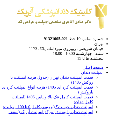
شماره تماس 10 خط
021-91321005
تهران
خیابان شریعتی، روبروی میرداماد، پلاک 1173
شنبه - چهارشنبه 10:00 - 18:00
پنجشنبه ها تا 15
صفحه اصلی
ایمپلنت دندان
قیمت ایمپلنت دندان تهران (جدول هزینه ایمپلنت با
روکش 1405)
قیمت ایمپلنت کره ای‌ 1405 (هزینه انواع ایمپلنت کره‌ای
با‌روکش)
قیمت ایمپلنت کامل فک بالا و پایین 1405 (ایمپلنت
کامل دهان)
ایمپلنت دندان چیست؟ (بررسی کامل 0 تا 100 ایمپلنت)
ایمپلنت دندان با بیمه در مرکز ایمپلنت آیریک (سقف