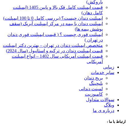
با‌روکش)
قیمت ایمپلنت کامل فک بالا و پایین 1405 (ایمپلنت
کامل دهان)
ایمپلنت دندان چیست؟ (بررسی کامل 0 تا 100 ایمپلنت)
ایمپلنت دندان با بیمه در مرکز ایمپلنت آیریک (سقف
پوشش بیمه ها)
ایمپلنت فوری چیست ؟ ( قیمت ایمپلنت فوری دندان
در تهران )
متخصص ایمپلنت دندان در تهران – بهترین دکتر ایمپلنت
قیمت ایمپلنت دندان در ترکیه و استانبول (سال 2024)
قیمت ایمپلنت آمریکایی سال 1402 – انواع ایمپلنت
آمریکایی
زیبایی
سایر خدمات
بریج دندان
بلیچینگ
لمینت دندانی
کامپوزیت
سوالات متداول
وبلاگ
درباره ی ما
ارتباط با ما :