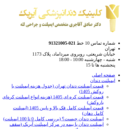
شماره تماس 10 خط
021-91321005
تهران
خیابان شریعتی، روبروی میرداماد، پلاک 1173
شنبه - چهارشنبه 10:00 - 18:00
پنجشنبه ها تا 15
صفحه اصلی
ایمپلنت دندان
قیمت ایمپلنت دندان تهران (جدول هزینه ایمپلنت با
روکش 1405)
قیمت ایمپلنت کره ای‌ 1405 (هزینه انواع ایمپلنت کره‌ای
با‌روکش)
قیمت ایمپلنت کامل فک بالا و پایین 1405 (ایمپلنت
کامل دهان)
ایمپلنت دندان چیست؟ (بررسی کامل 0 تا 100 ایمپلنت)
ایمپلنت دندان با بیمه در مرکز ایمپلنت آیریک (سقف