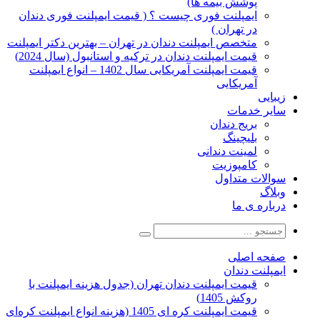
پوشش بیمه ها)
ایمپلنت فوری چیست ؟ ( قیمت ایمپلنت فوری دندان
در تهران )
متخصص ایمپلنت دندان در تهران – بهترین دکتر ایمپلنت
قیمت ایمپلنت دندان در ترکیه و استانبول (سال 2024)
قیمت ایمپلنت آمریکایی سال 1402 – انواع ایمپلنت
آمریکایی
زیبایی
سایر خدمات
بریج دندان
بلیچینگ
لمینت دندانی
کامپوزیت
سوالات متداول
وبلاگ
درباره ی ما
صفحه اصلی
ایمپلنت دندان
قیمت ایمپلنت دندان تهران (جدول هزینه ایمپلنت با
روکش 1405)
قیمت ایمپلنت کره ای‌ 1405 (هزینه انواع ایمپلنت کره‌ای