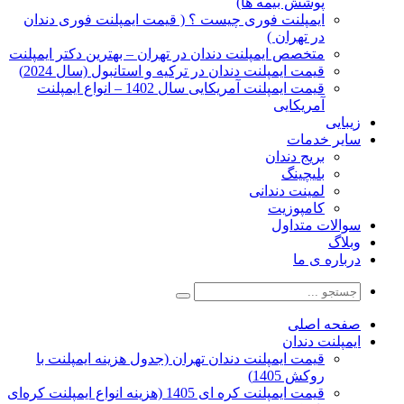
پوشش بیمه ها)
ایمپلنت فوری چیست ؟ ( قیمت ایمپلنت فوری دندان
در تهران )
متخصص ایمپلنت دندان در تهران – بهترین دکتر ایمپلنت
قیمت ایمپلنت دندان در ترکیه و استانبول (سال 2024)
قیمت ایمپلنت آمریکایی سال 1402 – انواع ایمپلنت
آمریکایی
زیبایی
سایر خدمات
بریج دندان
بلیچینگ
لمینت دندانی
کامپوزیت
سوالات متداول
وبلاگ
درباره ی ما
صفحه اصلی
ایمپلنت دندان
قیمت ایمپلنت دندان تهران (جدول هزینه ایمپلنت با
روکش 1405)
قیمت ایمپلنت کره ای‌ 1405 (هزینه انواع ایمپلنت کره‌ای