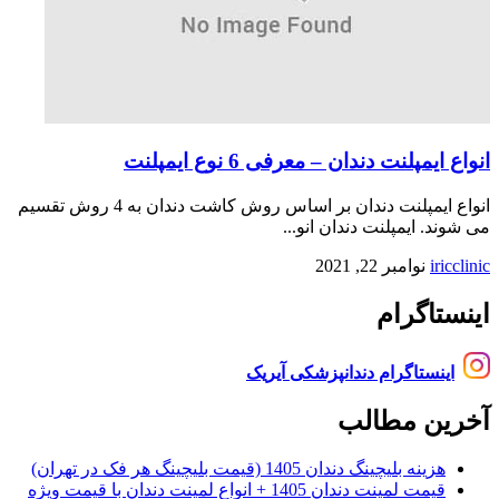
انواع ایمپلنت دندان – معرفی 6 نوع ایمپلنت
انواع ایمپلنت دندان بر اساس روش کاشت دندان به 4 روش تقسیم
می شوند. ایمپلنت دندان انو...
iricclinic
نوامبر 22, 2021
اینستاگرام
اینستاگرام دندانپزشکی آیریک
آخرین مطالب
هزینه بلیچینگ دندان 1405 (قیمت بلیچینگ هر فک در تهران)
قیمت لمینت دندان 1405 + انواع لمینت دندان با قیمت ویژه