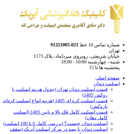
شماره تماس 10 خط
021-91321005
تهران
خیابان شریعتی، روبروی میرداماد، پلاک 1173
شنبه - چهارشنبه 10:00 - 18:00
پنجشنبه ها تا 15
صفحه اصلی
ایمپلنت دندان
قیمت ایمپلنت دندان تهران (جدول هزینه ایمپلنت با
روکش 1405)
قیمت ایمپلنت کره ای‌ 1405 (هزینه انواع ایمپلنت کره‌ای
با‌روکش)
قیمت ایمپلنت کامل فک بالا و پایین 1405 (ایمپلنت
کامل دهان)
ایمپلنت دندان چیست؟ (بررسی کامل 0 تا 100 ایمپلنت)
ایمپلنت دندان با بیمه در مرکز ایمپلنت آیریک (سقف