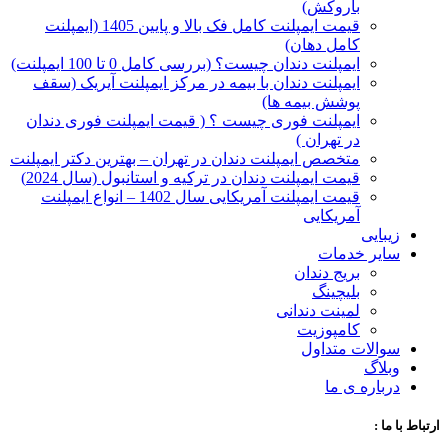
با‌روکش)
قیمت ایمپلنت کامل فک بالا و پایین 1405 (ایمپلنت
کامل دهان)
ایمپلنت دندان چیست؟ (بررسی کامل 0 تا 100 ایمپلنت)
ایمپلنت دندان با بیمه در مرکز ایمپلنت آیریک (سقف
پوشش بیمه ها)
ایمپلنت فوری چیست ؟ ( قیمت ایمپلنت فوری دندان
در تهران )
متخصص ایمپلنت دندان در تهران – بهترین دکتر ایمپلنت
قیمت ایمپلنت دندان در ترکیه و استانبول (سال 2024)
قیمت ایمپلنت آمریکایی سال 1402 – انواع ایمپلنت
آمریکایی
زیبایی
سایر خدمات
بریج دندان
بلیچینگ
لمینت دندانی
کامپوزیت
سوالات متداول
وبلاگ
درباره ی ما
ارتباط با ما :