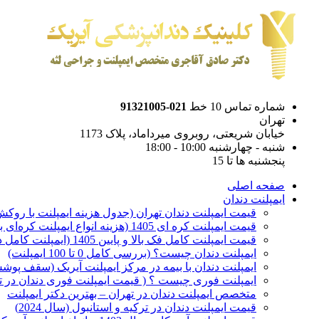
شماره تماس 10 خط
021-91321005
تهران
خیابان شریعتی، روبروی میرداماد، پلاک 1173
شنبه - چهارشنبه 10:00 - 18:00
پنجشنبه ها تا 15
صفحه اصلی
ایمپلنت دندان
قیمت ایمپلنت دندان تهران (جدول هزینه ایمپلنت با روکش 1405
قیمت ایمپلنت کره ای‌ 1405 (هزینه انواع ایمپلنت کره‌ای با‌روکش)
قیمت ایمپلنت کامل فک بالا و پایین 1405 (ایمپلنت کامل دهان)
ایمپلنت دندان چیست؟ (بررسی کامل 0 تا 100 ایمپلنت)
ایمپلنت دندان با بیمه در مرکز ایمپلنت آیریک (سقف پوشش
ایمپلنت فوری چیست ؟ ( قیمت ایمپلنت فوری دندان در ته
متخصص ایمپلنت دندان در تهران – بهترین دکتر ایمپلنت
قیمت ایمپلنت دندان در ترکیه و استانبول (سال 2024)