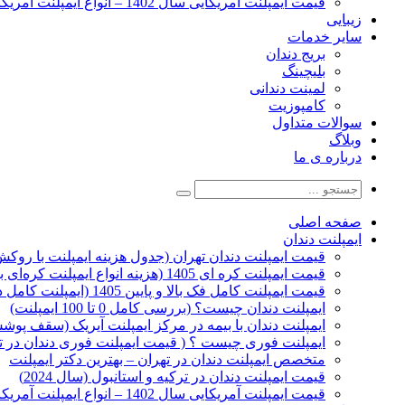
قیمت ایمپلنت آمریکایی سال 1402 – انواع ایمپلنت آمریکایی
زیبایی
سایر خدمات
بریج دندان
بلیچینگ
لمینت دندانی
کامپوزیت
سوالات متداول
وبلاگ
درباره ی ما
صفحه اصلی
ایمپلنت دندان
قیمت ایمپلنت دندان تهران (جدول هزینه ایمپلنت با روکش 1405
قیمت ایمپلنت کره ای‌ 1405 (هزینه انواع ایمپلنت کره‌ای با‌روکش)
قیمت ایمپلنت کامل فک بالا و پایین 1405 (ایمپلنت کامل دهان)
ایمپلنت دندان چیست؟ (بررسی کامل 0 تا 100 ایمپلنت)
ایمپلنت دندان با بیمه در مرکز ایمپلنت آیریک (سقف پوشش
ایمپلنت فوری چیست ؟ ( قیمت ایمپلنت فوری دندان در ته
متخصص ایمپلنت دندان در تهران – بهترین دکتر ایمپلنت
قیمت ایمپلنت دندان در ترکیه و استانبول (سال 2024)
قیمت ایمپلنت آمریکایی سال 1402 – انواع ایمپلنت آمریکایی