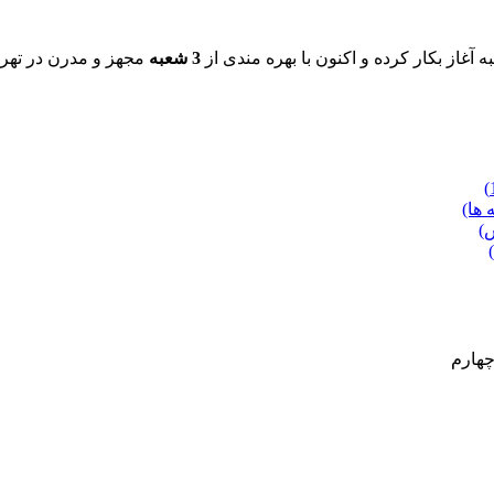
3 شعبه
مجهز و مدرن در تهرا
 ها)