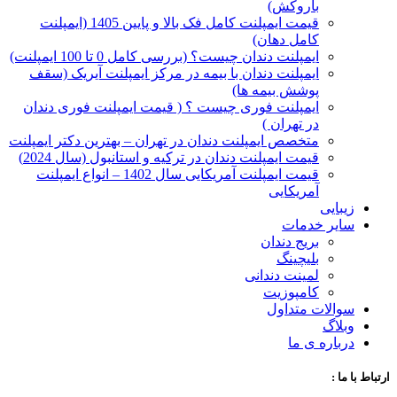
با‌روکش)
قیمت ایمپلنت کامل فک بالا و پایین 1405 (ایمپلنت
کامل دهان)
ایمپلنت دندان چیست؟ (بررسی کامل 0 تا 100 ایمپلنت)
ایمپلنت دندان با بیمه در مرکز ایمپلنت آیریک (سقف
پوشش بیمه ها)
ایمپلنت فوری چیست ؟ ( قیمت ایمپلنت فوری دندان
در تهران )
متخصص ایمپلنت دندان در تهران – بهترین دکتر ایمپلنت
قیمت ایمپلنت دندان در ترکیه و استانبول (سال 2024)
قیمت ایمپلنت آمریکایی سال 1402 – انواع ایمپلنت
آمریکایی
زیبایی
سایر خدمات
بریج دندان
بلیچینگ
لمینت دندانی
کامپوزیت
سوالات متداول
وبلاگ
درباره ی ما
ارتباط با ما :