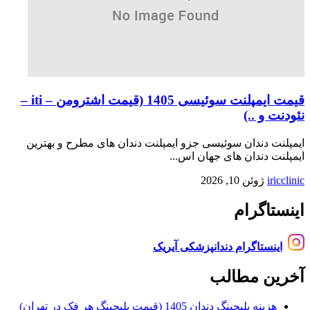
قیمت ایمپلنت سوئیسی 1405 (قیمت اشترومن – iti –
نئودنت و ..)
ایمپلنت دندان سوئیسی جزو ایمپلنت دندان های مطرح و بهترین
ایمپلنت دندان های جهان اس...
iricclinic
ژوئن 10, 2026
اینستاگرام
اینستاگرام دندانپزشکی آیریک
آخرین مطالب
هزینه بلیچینگ دندان 1405 (قیمت بلیچینگ هر فک در تهران)