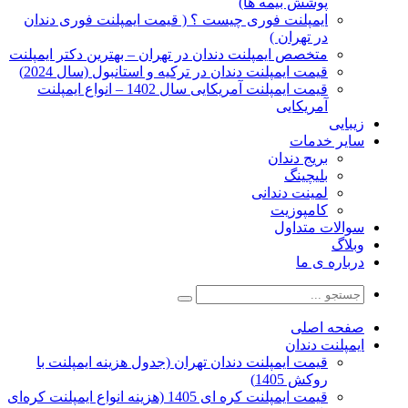
پوشش بیمه ها)
ایمپلنت فوری چیست ؟ ( قیمت ایمپلنت فوری دندان
در تهران )
متخصص ایمپلنت دندان در تهران – بهترین دکتر ایمپلنت
قیمت ایمپلنت دندان در ترکیه و استانبول (سال 2024)
قیمت ایمپلنت آمریکایی سال 1402 – انواع ایمپلنت
آمریکایی
زیبایی
سایر خدمات
بریج دندان
بلیچینگ
لمینت دندانی
کامپوزیت
سوالات متداول
وبلاگ
درباره ی ما
صفحه اصلی
ایمپلنت دندان
قیمت ایمپلنت دندان تهران (جدول هزینه ایمپلنت با
روکش 1405)
قیمت ایمپلنت کره ای‌ 1405 (هزینه انواع ایمپلنت کره‌ای