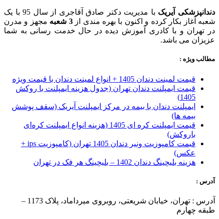
دندانپزشکی آیریک
با مدیریت دکتر صادق آقاجری از سال 95 با یک
شعبه آغاز بکار کرده و اکنون با بهره مندی از
3 شعبه
مجهز و مدرن
در تهران و با کادری آموزش دیده در حال خدمت رسانی به شما
عزیزان می باشد.
مطالب ویژه :
قیمت لمینت دندان 1405 + انواع لمینت دندان با قیمت ویژه
قیمت ایمپلنت دندان تهران (جدول هزینه ایمپلنت با روکش
1405)
ایمپلنت دندان با بیمه در مرکز ایمپلنت آیریک (سقف پوشش
بیمه ها)
قیمت ایمپلنت کره ای‌ 1405 (هزینه انواع ایمپلنت کره‌ای
با‌روکش)
قیمت کامپوزیت ونیر دندان 1405 تهران (کامپوزیت ips +
عکس)
هزینه بلیچینگ دندان 1402 – بلیچینگ هر فک در تهران
آدرس :
آدرس : تهران، خیابان شریعتی، روبروی میرداماد، پلاک 1173 –
طبقه چهارم