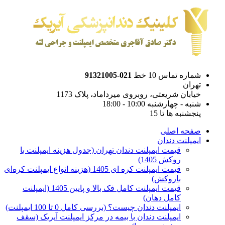
شماره تماس 10 خط
021-91321005
تهران
خیابان شریعتی، روبروی میرداماد، پلاک 1173
شنبه - چهارشنبه 10:00 - 18:00
پنجشنبه ها تا 15
صفحه اصلی
ایمپلنت دندان
قیمت ایمپلنت دندان تهران (جدول هزینه ایمپلنت با
روکش 1405)
قیمت ایمپلنت کره ای‌ 1405 (هزینه انواع ایمپلنت کره‌ای
با‌روکش)
قیمت ایمپلنت کامل فک بالا و پایین 1405 (ایمپلنت
کامل دهان)
ایمپلنت دندان چیست؟ (بررسی کامل 0 تا 100 ایمپلنت)
ایمپلنت دندان با بیمه در مرکز ایمپلنت آیریک (سقف