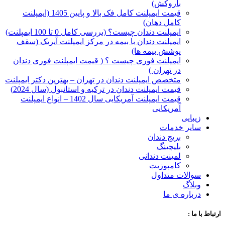
با‌روکش)
قیمت ایمپلنت کامل فک بالا و پایین 1405 (ایمپلنت
کامل دهان)
ایمپلنت دندان چیست؟ (بررسی کامل 0 تا 100 ایمپلنت)
ایمپلنت دندان با بیمه در مرکز ایمپلنت آیریک (سقف
پوشش بیمه ها)
ایمپلنت فوری چیست ؟ ( قیمت ایمپلنت فوری دندان
در تهران )
متخصص ایمپلنت دندان در تهران – بهترین دکتر ایمپلنت
قیمت ایمپلنت دندان در ترکیه و استانبول (سال 2024)
قیمت ایمپلنت آمریکایی سال 1402 – انواع ایمپلنت
آمریکایی
زیبایی
سایر خدمات
بریج دندان
بلیچینگ
لمینت دندانی
کامپوزیت
سوالات متداول
وبلاگ
درباره ی ما
ارتباط با ما :