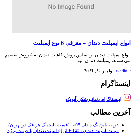
انواع ایمپلنت دندان – معرفی 6 نوع ایمپلنت
انواع ایمپلنت دندان بر اساس روش کاشت دندان به 4 روش تقسیم
می شوند. ایمپلنت دندان انو...
iricclinic
نوامبر 22, 2021
اینستاگرام
اینستاگرام دندانپزشکی آیریک
آخرین مطالب
هزینه بلیچینگ دندان 1405 (قیمت بلیچینگ هر فک در تهران)
قیمت لمینت دندان 1405 + انواع لمینت دندان با قیمت ویژه