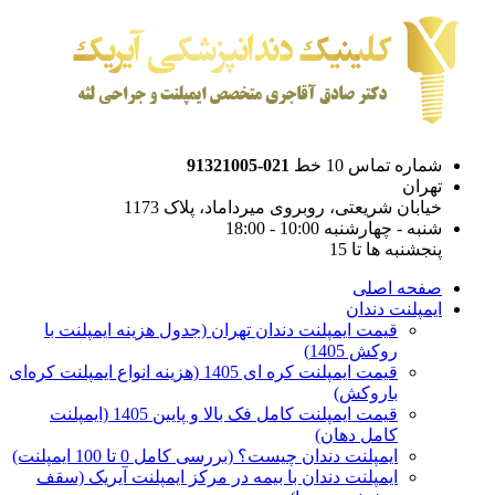
شماره تماس 10 خط
021-91321005
تهران
خیابان شریعتی، روبروی میرداماد، پلاک 1173
شنبه - چهارشنبه 10:00 - 18:00
پنجشنبه ها تا 15
صفحه اصلی
ایمپلنت دندان
قیمت ایمپلنت دندان تهران (جدول هزینه ایمپلنت با
روکش 1405)
قیمت ایمپلنت کره ای‌ 1405 (هزینه انواع ایمپلنت کره‌ای
با‌روکش)
قیمت ایمپلنت کامل فک بالا و پایین 1405 (ایمپلنت
کامل دهان)
ایمپلنت دندان چیست؟ (بررسی کامل 0 تا 100 ایمپلنت)
ایمپلنت دندان با بیمه در مرکز ایمپلنت آیریک (سقف