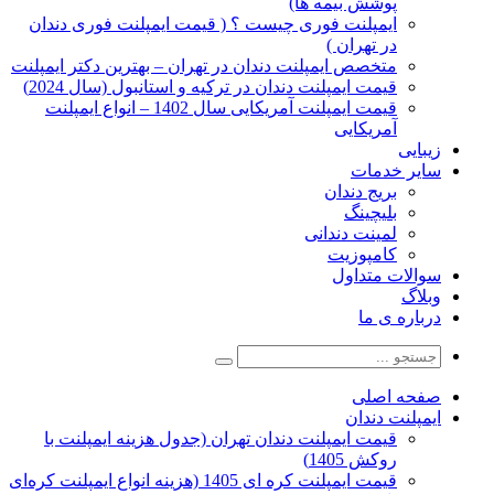
پوشش بیمه ها)
ایمپلنت فوری چیست ؟ ( قیمت ایمپلنت فوری دندان
در تهران )
متخصص ایمپلنت دندان در تهران – بهترین دکتر ایمپلنت
قیمت ایمپلنت دندان در ترکیه و استانبول (سال 2024)
قیمت ایمپلنت آمریکایی سال 1402 – انواع ایمپلنت
آمریکایی
زیبایی
سایر خدمات
بریج دندان
بلیچینگ
لمینت دندانی
کامپوزیت
سوالات متداول
وبلاگ
درباره ی ما
صفحه اصلی
ایمپلنت دندان
قیمت ایمپلنت دندان تهران (جدول هزینه ایمپلنت با
روکش 1405)
قیمت ایمپلنت کره ای‌ 1405 (هزینه انواع ایمپلنت کره‌ای