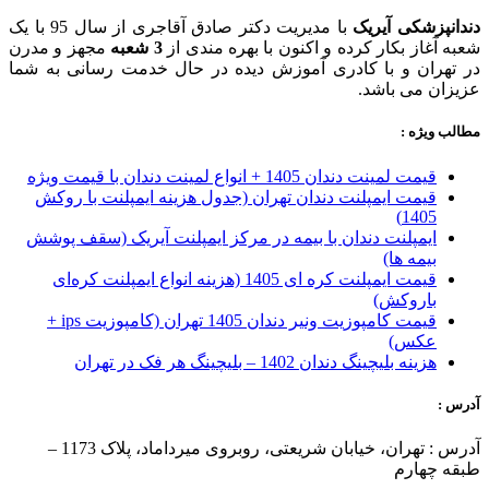
دندانپزشکی آیریک
با مدیریت دکتر صادق آقاجری از سال 95 با یک
شعبه آغاز بکار کرده و اکنون با بهره مندی از
3 شعبه
مجهز و مدرن
در تهران و با کادری آموزش دیده در حال خدمت رسانی به شما
عزیزان می باشد.
مطالب ویژه :
قیمت لمینت دندان 1405 + انواع لمینت دندان با قیمت ویژه
قیمت ایمپلنت دندان تهران (جدول هزینه ایمپلنت با روکش
1405)
ایمپلنت دندان با بیمه در مرکز ایمپلنت آیریک (سقف پوشش
بیمه ها)
قیمت ایمپلنت کره ای‌ 1405 (هزینه انواع ایمپلنت کره‌ای
با‌روکش)
قیمت کامپوزیت ونیر دندان 1405 تهران (کامپوزیت ips +
عکس)
هزینه بلیچینگ دندان 1402 – بلیچینگ هر فک در تهران
آدرس :
آدرس : تهران، خیابان شریعتی، روبروی میرداماد، پلاک 1173 –
طبقه چهارم