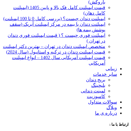
با‌روکش)
قیمت ایمپلنت کامل فک بالا و پایین 1405 (ایمپلنت
کامل دهان)
ایمپلنت دندان چیست؟ (بررسی کامل 0 تا 100 ایمپلنت)
ایمپلنت دندان با بیمه در مرکز ایمپلنت آیریک (سقف
پوشش بیمه ها)
ایمپلنت فوری چیست ؟ ( قیمت ایمپلنت فوری دندان
در تهران )
متخصص ایمپلنت دندان در تهران – بهترین دکتر ایمپلنت
قیمت ایمپلنت دندان در ترکیه و استانبول (سال 2024)
قیمت ایمپلنت آمریکایی سال 1402 – انواع ایمپلنت
آمریکایی
زیبایی
سایر خدمات
بریج دندان
بلیچینگ
لمینت دندانی
کامپوزیت
سوالات متداول
وبلاگ
درباره ی ما
ارتباط با ما :