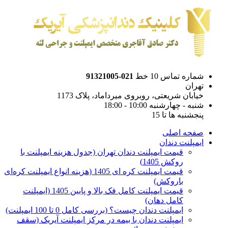
شماره تماس 10 خط
021-91321005
تهران
خیابان شریعتی، روبروی میرداماد، پلاک 1173
شنبه - چهارشنبه 10:00 - 18:00
پنجشنبه ها تا 15
صفحه اصلی
ایمپلنت دندان
قیمت ایمپلنت دندان تهران (جدول هزینه ایمپلنت با
روکش 1405)
قیمت ایمپلنت کره ای‌ 1405 (هزینه انواع ایمپلنت کره‌ای
با‌روکش)
قیمت ایمپلنت کامل فک بالا و پایین 1405 (ایمپلنت
کامل دهان)
ایمپلنت دندان چیست؟ (بررسی کامل 0 تا 100 ایمپلنت)
ایمپلنت دندان با بیمه در مرکز ایمپلنت آیریک (سقف