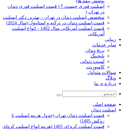
پوشش بیمه ها)
ایمپلنت فوری چیست ؟ ( قیمت ایمپلنت فوری دندان
در تهران )
متخصص ایمپلنت دندان در تهران – بهترین دکتر ایمپلنت
قیمت ایمپلنت دندان در ترکیه و استانبول (سال 2024)
قیمت ایمپلنت آمریکایی سال 1402 – انواع ایمپلنت
آمریکایی
زیبایی
سایر خدمات
بریج دندان
بلیچینگ
لمینت دندانی
کامپوزیت
سوالات متداول
وبلاگ
درباره ی ما
صفحه اصلی
ایمپلنت دندان
قیمت ایمپلنت دندان تهران (جدول هزینه ایمپلنت با
روکش 1405)
قیمت ایمپلنت کره ای‌ 1405 (هزینه انواع ایمپلنت کره‌ای