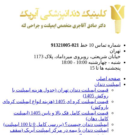
شماره تماس 10 خط
021-91321005
تهران
خیابان شریعتی، روبروی میرداماد، پلاک 1173
شنبه - چهارشنبه 10:00 - 18:00
پنجشنبه ها تا 15
صفحه اصلی
ایمپلنت دندان
قیمت ایمپلنت دندان تهران (جدول هزینه ایمپلنت با
روکش 1405)
قیمت ایمپلنت کره ای‌ 1405 (هزینه انواع ایمپلنت کره‌ای
با‌روکش)
قیمت ایمپلنت کامل فک بالا و پایین 1405 (ایمپلنت
کامل دهان)
ایمپلنت دندان چیست؟ (بررسی کامل 0 تا 100 ایمپلنت)
ایمپلنت دندان با بیمه در مرکز ایمپلنت آیریک (سقف