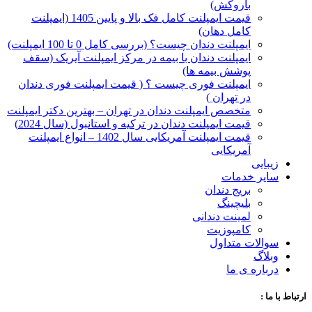
با‌روکش)
قیمت ایمپلنت کامل فک بالا و پایین 1405 (ایمپلنت
کامل دهان)
ایمپلنت دندان چیست؟ (بررسی کامل 0 تا 100 ایمپلنت)
ایمپلنت دندان با بیمه در مرکز ایمپلنت آیریک (سقف
پوشش بیمه ها)
ایمپلنت فوری چیست ؟ ( قیمت ایمپلنت فوری دندان
در تهران )
متخصص ایمپلنت دندان در تهران – بهترین دکتر ایمپلنت
قیمت ایمپلنت دندان در ترکیه و استانبول (سال 2024)
قیمت ایمپلنت آمریکایی سال 1402 – انواع ایمپلنت
آمریکایی
زیبایی
سایر خدمات
بریج دندان
بلیچینگ
لمینت دندانی
کامپوزیت
سوالات متداول
وبلاگ
درباره ی ما
ارتباط با ما :