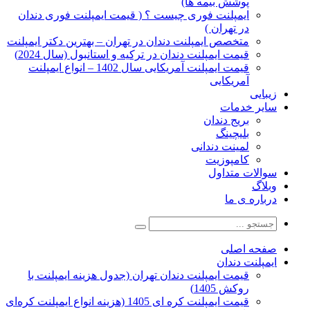
پوشش بیمه ها)
ایمپلنت فوری چیست ؟ ( قیمت ایمپلنت فوری دندان
در تهران )
متخصص ایمپلنت دندان در تهران – بهترین دکتر ایمپلنت
قیمت ایمپلنت دندان در ترکیه و استانبول (سال 2024)
قیمت ایمپلنت آمریکایی سال 1402 – انواع ایمپلنت
آمریکایی
زیبایی
سایر خدمات
بریج دندان
بلیچینگ
لمینت دندانی
کامپوزیت
سوالات متداول
وبلاگ
درباره ی ما
صفحه اصلی
ایمپلنت دندان
قیمت ایمپلنت دندان تهران (جدول هزینه ایمپلنت با
روکش 1405)
قیمت ایمپلنت کره ای‌ 1405 (هزینه انواع ایمپلنت کره‌ای