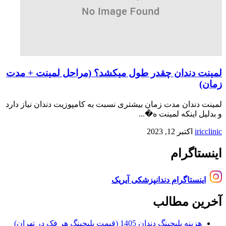
لمینت دندان چقدر طول میکشد؟ (مراحل لمینت + مدت
زمان)
لمینت دندان مدت زمان بیشتری نسبت به کامپوزیت دندان نیاز دارد
و بدلیل اینکه لمینت ه�...
iricclinic
اکتبر 12, 2023
اینستاگرام
اینستاگرام دندانپزشکی آیریک
آخرین مطالب
هزینه بلیچینگ دندان 1405 (قیمت بلیچینگ هر فک در تهران)