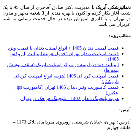
دندانپزشکی آیریک
با مدیریت دکتر صادق آقاجری از سال 95 با یک
شعبه آغاز بکار کرده و اکنون با بهره مندی از
3 شعبه
مجهز و مدرن
در تهران و با کادری آموزش دیده در حال خدمت رسانی به شما
عزیزان می باشد.
مطالب ویژه :
قیمت لمینت دندان 1405 + انواع لمینت دندان با قیمت ویژه
قیمت ایمپلنت دندان تهران (جدول هزینه ایمپلنت با روکش
1405)
ایمپلنت دندان با بیمه در مرکز ایمپلنت آیریک (سقف پوشش
بیمه ها)
قیمت ایمپلنت کره ای‌ 1405 (هزینه انواع ایمپلنت کره‌ای
با‌روکش)
قیمت کامپوزیت ونیر دندان 1405 تهران (کامپوزیت ips +
عکس)
هزینه بلیچینگ دندان 1402 – بلیچینگ هر فک در تهران
آدرس :
آدرس : تهران، خیابان شریعتی، روبروی میرداماد، پلاک 1173 –
طبقه چهارم