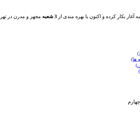
3 شعبه
مجهز و مدرن در تهرا
 ها)