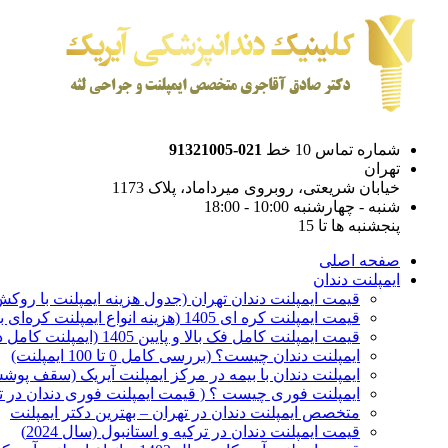
شماره تماس 10 خط
021-91321005
تهران
خیابان شریعتی، روبروی میرداماد، پلاک 1173
شنبه - چهارشنبه 10:00 - 18:00
پنجشنبه ها تا 15
صفحه اصلی
ایمپلنت دندان
قیمت ایمپلنت دندان تهران (جدول هزینه ایمپلنت با روکش 1405
قیمت ایمپلنت کره ای‌ 1405 (هزینه انواع ایمپلنت کره‌ای با‌روکش)
قیمت ایمپلنت کامل فک بالا و پایین 1405 (ایمپلنت کامل دهان)
ایمپلنت دندان چیست؟ (بررسی کامل 0 تا 100 ایمپلنت)
ایمپلنت دندان با بیمه در مرکز ایمپلنت آیریک (سقف پوشش
ایمپلنت فوری چیست ؟ ( قیمت ایمپلنت فوری دندان در ته
متخصص ایمپلنت دندان در تهران – بهترین دکتر ایمپلنت
قیمت ایمپلنت دندان در ترکیه و استانبول (سال 2024)