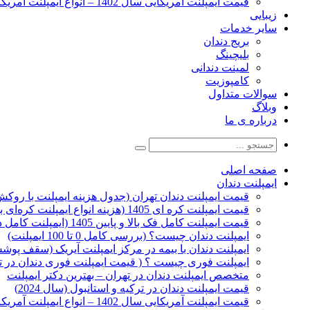
قیمت ایمپلنت آمریکایی سال 1402 – انواع ایمپلنت آمریکایی
زیبایی
سایر خدمات
بریج دندان
بلیچینگ
لمینت دندانی
کامپوزیت
سوالات متداول
وبلاگ
درباره ی ما
صفحه اصلی
ایمپلنت دندان
قیمت ایمپلنت دندان تهران (جدول هزینه ایمپلنت با روکش 1405
قیمت ایمپلنت کره ای‌ 1405 (هزینه انواع ایمپلنت کره‌ای با‌روکش)
قیمت ایمپلنت کامل فک بالا و پایین 1405 (ایمپلنت کامل دهان)
ایمپلنت دندان چیست؟ (بررسی کامل 0 تا 100 ایمپلنت)
ایمپلنت دندان با بیمه در مرکز ایمپلنت آیریک (سقف پوشش
ایمپلنت فوری چیست ؟ ( قیمت ایمپلنت فوری دندان در ته
متخصص ایمپلنت دندان در تهران – بهترین دکتر ایمپلنت
قیمت ایمپلنت دندان در ترکیه و استانبول (سال 2024)
قیمت ایمپلنت آمریکایی سال 1402 – انواع ایمپلنت آمریکایی