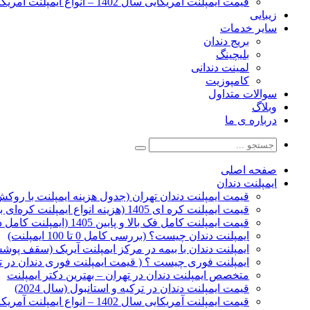
قیمت ایمپلنت آمریکایی سال 1402 – انواع ایمپلنت آمریکایی
زیبایی
سایر خدمات
بریج دندان
بلیچینگ
لمینت دندانی
کامپوزیت
سوالات متداول
وبلاگ
درباره ی ما
صفحه اصلی
ایمپلنت دندان
قیمت ایمپلنت دندان تهران (جدول هزینه ایمپلنت با روکش 1405
قیمت ایمپلنت کره ای‌ 1405 (هزینه انواع ایمپلنت کره‌ای با‌روکش)
قیمت ایمپلنت کامل فک بالا و پایین 1405 (ایمپلنت کامل دهان)
ایمپلنت دندان چیست؟ (بررسی کامل 0 تا 100 ایمپلنت)
ایمپلنت دندان با بیمه در مرکز ایمپلنت آیریک (سقف پوشش
ایمپلنت فوری چیست ؟ ( قیمت ایمپلنت فوری دندان در ته
متخصص ایمپلنت دندان در تهران – بهترین دکتر ایمپلنت
قیمت ایمپلنت دندان در ترکیه و استانبول (سال 2024)
قیمت ایمپلنت آمریکایی سال 1402 – انواع ایمپلنت آمریکایی