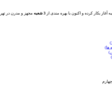
3 شعبه
مجهز و مدرن در تهرا
 ها)