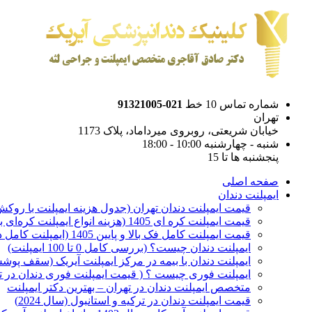
شماره تماس 10 خط
021-91321005
تهران
خیابان شریعتی، روبروی میرداماد، پلاک 1173
شنبه - چهارشنبه 10:00 - 18:00
پنجشنبه ها تا 15
صفحه اصلی
ایمپلنت دندان
قیمت ایمپلنت دندان تهران (جدول هزینه ایمپلنت با روکش 1405
قیمت ایمپلنت کره ای‌ 1405 (هزینه انواع ایمپلنت کره‌ای با‌روکش)
قیمت ایمپلنت کامل فک بالا و پایین 1405 (ایمپلنت کامل دهان)
ایمپلنت دندان چیست؟ (بررسی کامل 0 تا 100 ایمپلنت)
ایمپلنت دندان با بیمه در مرکز ایمپلنت آیریک (سقف پوشش
ایمپلنت فوری چیست ؟ ( قیمت ایمپلنت فوری دندان در ته
متخصص ایمپلنت دندان در تهران – بهترین دکتر ایمپلنت
قیمت ایمپلنت دندان در ترکیه و استانبول (سال 2024)