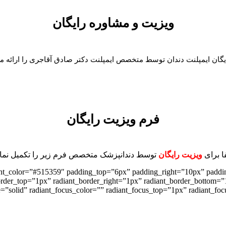
ویزیت و مشاوره رایگان
گان ایمپلنت دندان توسط متخصص ایمپلنت دکتر صادق آقاجری را ارائه می
فرم ویزیت رایگان
ا برای
ویزیت رایگان
توسط دندانپزشک متخصص فرم زیر را تکمیل نمایی
_font_color=”#515359″ padding_top=”6px” padding_right=”10px” padd
order_top=”1px” radiant_border_right=”1px” radiant_border_bottom=”