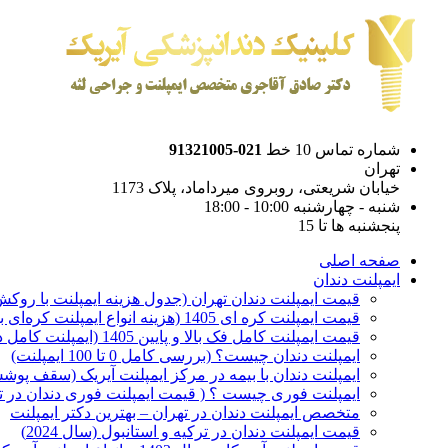
شماره تماس 10 خط
021-91321005
تهران
خیابان شریعتی، روبروی میرداماد، پلاک 1173
شنبه - چهارشنبه 10:00 - 18:00
پنجشنبه ها تا 15
صفحه اصلی
ایمپلنت دندان
قیمت ایمپلنت دندان تهران (جدول هزینه ایمپلنت با روکش 1405
قیمت ایمپلنت کره ای‌ 1405 (هزینه انواع ایمپلنت کره‌ای با‌روکش)
قیمت ایمپلنت کامل فک بالا و پایین 1405 (ایمپلنت کامل دهان)
ایمپلنت دندان چیست؟ (بررسی کامل 0 تا 100 ایمپلنت)
ایمپلنت دندان با بیمه در مرکز ایمپلنت آیریک (سقف پوشش
ایمپلنت فوری چیست ؟ ( قیمت ایمپلنت فوری دندان در ته
متخصص ایمپلنت دندان در تهران – بهترین دکتر ایمپلنت
قیمت ایمپلنت دندان در ترکیه و استانبول (سال 2024)