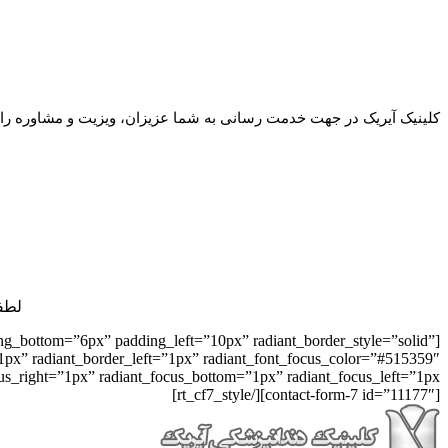
کلینیک آیریک در جهت خدمت رسانی به شما عزیزان، ویزیت و مشاوره رای
لطف
ing_bottom=”6px” padding_left=”10px” radiant_border_style=”solid”
1px” radiant_border_left=”1px” radiant_font_focus_color=”#515359″
[contact-form-7 id=”11177″][/rt_cf7_style]