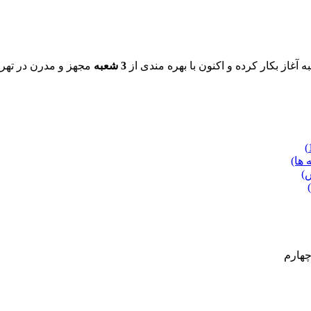
3 شعبه
مجهز و مدرن در تهرا
 ها)