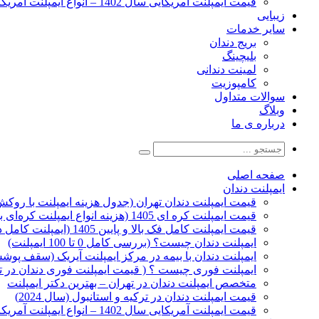
قیمت ایمپلنت آمریکایی سال 1402 – انواع ایمپلنت آمریکایی
زیبایی
سایر خدمات
بریج دندان
بلیچینگ
لمینت دندانی
کامپوزیت
سوالات متداول
وبلاگ
درباره ی ما
صفحه اصلی
ایمپلنت دندان
قیمت ایمپلنت دندان تهران (جدول هزینه ایمپلنت با روکش 1405
قیمت ایمپلنت کره ای‌ 1405 (هزینه انواع ایمپلنت کره‌ای با‌روکش)
قیمت ایمپلنت کامل فک بالا و پایین 1405 (ایمپلنت کامل دهان)
ایمپلنت دندان چیست؟ (بررسی کامل 0 تا 100 ایمپلنت)
ایمپلنت دندان با بیمه در مرکز ایمپلنت آیریک (سقف پوشش
ایمپلنت فوری چیست ؟ ( قیمت ایمپلنت فوری دندان در ته
متخصص ایمپلنت دندان در تهران – بهترین دکتر ایمپلنت
قیمت ایمپلنت دندان در ترکیه و استانبول (سال 2024)
قیمت ایمپلنت آمریکایی سال 1402 – انواع ایمپلنت آمریکایی