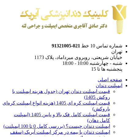
شماره تماس 10 خط
021-91321005
تهران
خیابان شریعتی، روبروی میرداماد، پلاک 1173
شنبه - چهارشنبه 10:00 - 18:00
پنجشنبه ها تا 15
صفحه اصلی
ایمپلنت دندان
قیمت ایمپلنت دندان تهران (جدول هزینه ایمپلنت با
روکش 1405)
قیمت ایمپلنت کره ای‌ 1405 (هزینه انواع ایمپلنت کره‌ای
با‌روکش)
قیمت ایمپلنت کامل فک بالا و پایین 1405 (ایمپلنت
کامل دهان)
ایمپلنت دندان چیست؟ (بررسی کامل 0 تا 100 ایمپلنت)
ایمپلنت دندان با بیمه در مرکز ایمپلنت آیریک (سقف