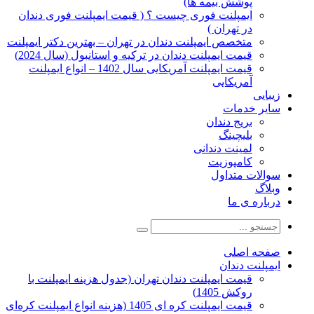
پوشش بیمه ها)
ایمپلنت فوری چیست ؟ ( قیمت ایمپلنت فوری دندان
در تهران )
متخصص ایمپلنت دندان در تهران – بهترین دکتر ایمپلنت
قیمت ایمپلنت دندان در ترکیه و استانبول (سال 2024)
قیمت ایمپلنت آمریکایی سال 1402 – انواع ایمپلنت
آمریکایی
زیبایی
سایر خدمات
بریج دندان
بلیچینگ
لمینت دندانی
کامپوزیت
سوالات متداول
وبلاگ
درباره ی ما
صفحه اصلی
ایمپلنت دندان
قیمت ایمپلنت دندان تهران (جدول هزینه ایمپلنت با
روکش 1405)
قیمت ایمپلنت کره ای‌ 1405 (هزینه انواع ایمپلنت کره‌ای