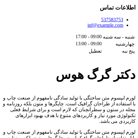
اطلاعات تماس
537583753
inf@example.com
09:00 - 17:00
شنبه - سه شنبه
09:00 - 13:00
چهارشنیه
پنج نبه
تعطیل
دکتر گرگ هوس
لورم ایپسوم متن ساختگی با تولید سادگی نامفهوم از صنعت چاپ و
با استفاده از طراحان گرافیک است. چاپگرها و متون بلکه روزنامه و
مجله در ستون و سطرآنچنان که لازم است و برای شرایط فعلی
تکنولوژی مورد نیاز و کاربردهای متنوع با هدف بهبود ابزارهای
کاربردی می باشد.
لورم ایپسوم متن ساختگی با تولید سادگی نامفهوم از صنعت چاپ و
با استفاده از طراحان گرافیک است. چاپگرها و متون بلکه روزنامه و