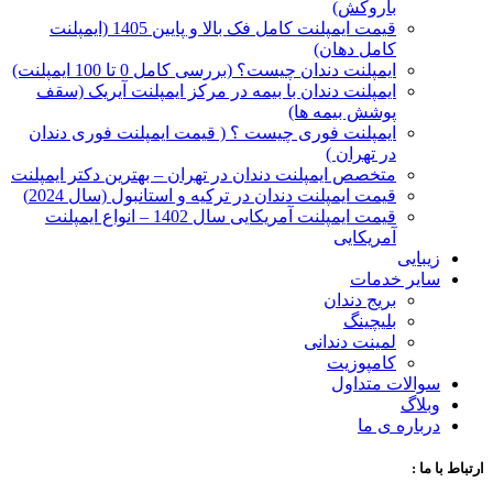
با‌روکش)
قیمت ایمپلنت کامل فک بالا و پایین 1405 (ایمپلنت
کامل دهان)
ایمپلنت دندان چیست؟ (بررسی کامل 0 تا 100 ایمپلنت)
ایمپلنت دندان با بیمه در مرکز ایمپلنت آیریک (سقف
پوشش بیمه ها)
ایمپلنت فوری چیست ؟ ( قیمت ایمپلنت فوری دندان
در تهران )
متخصص ایمپلنت دندان در تهران – بهترین دکتر ایمپلنت
قیمت ایمپلنت دندان در ترکیه و استانبول (سال 2024)
قیمت ایمپلنت آمریکایی سال 1402 – انواع ایمپلنت
آمریکایی
زیبایی
سایر خدمات
بریج دندان
بلیچینگ
لمینت دندانی
کامپوزیت
سوالات متداول
وبلاگ
درباره ی ما
ارتباط با ما :