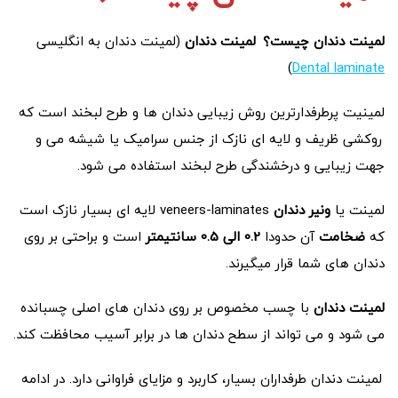
لمینت دندان چیست؟
لمینت دندان
(لمینت دندان به انگلیسی
)
Dental laminate
لمینیت پرطرفدارترین روش زیبایی دندان ها و طرح لبخند است که
روکشی ظریف و لایه ای نازک از جنس سرامیک یا شیشه می و
جهت زیبایی و درخشندگی طرح لبخند استفاده می شود.
لمینت یا
ونیر دندان
veneers-laminates لایه ای بسیار نازک است
که
ضخامت
آن حدودا
0.2 الی 0.5 سانتیمتر
است
و براحتی بر روی
دندان های شما قرار میگیرند.
لمینت دندان
با چسب مخصوص بر روی دندان های اصلی چسبانده
می شود و می تواند از سطح دندان ها در برابر آسیب محافظت کند.
لمینت دندان طرفداران بسیار، کاربرد و مزایای فراوانی دارد. در ادامه