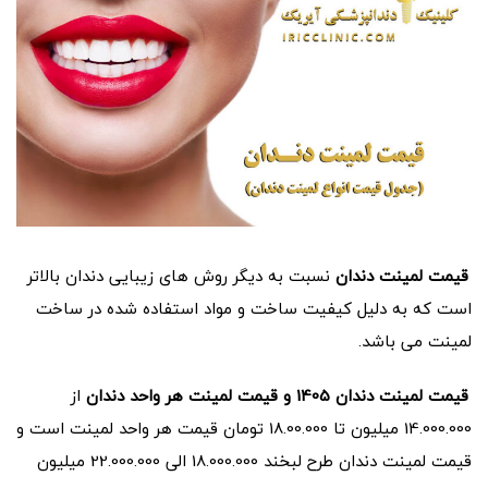
قیمت لمینت دندان
نسبت به دیگر روش های زیبایی دندان بالاتر
است که به دلیل کیفیت ساخت و مواد استفاده شده در ساخت
لمینت می باشد.
قیمت لمینت دندان 1405 و قیمت لمینت هر واحد دندان
از
14.000.000 میلیون تا 18.00.000 تومان قیمت هر واحد لمینت است و
قیمت لمینت دندان طرح لبخند 18.000.000 الی 22.000.000 میلیون