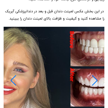
در این بخش عکس لمینت دندان قبل و بعد در دندانپزشکی آیریک
را مشاهده کنید و کیفیت و ظرافت بالای لمینت دندان را ببینید.