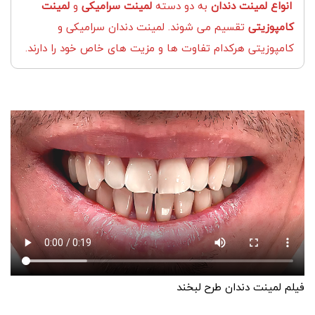
انواع لمینت دندان
به دو دسته
لمینت سرامیکی
و
لمینت
کامپوزیتی
تقسیم می شوند. لمینت دندان سرامیکی و
کامپوزیتی هرکدام تفاوت ها و مزیت های خاص خود را دارند.
فیلم لمینت دندان طرح لبخند